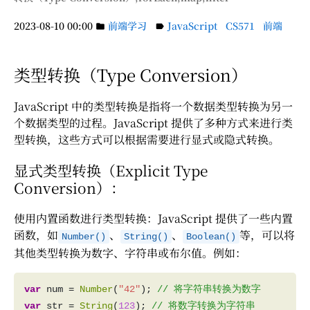
2023-08-10 00:00
前端学习
JavaScript
CS571
前端
folder
label
类型转换（Type Conversion）
JavaScript 中的类型转换是指将一个数据类型转换为另一
个数据类型的过程。JavaScript 提供了多种方式来进行类
型转换，这些方式可以根据需要进行显式或隐式转换。
显式类型转换（Explicit Type
Conversion）：
使用内置函数进行类型转换：JavaScript 提供了一些内置
函数，如
、
、
等，可以将
Number()
String()
Boolean()
其他类型转换为数字、字符串或布尔值。例如：
var
 num = 
Number
(
"42"
); 
var
 str = 
String
(
123
); 