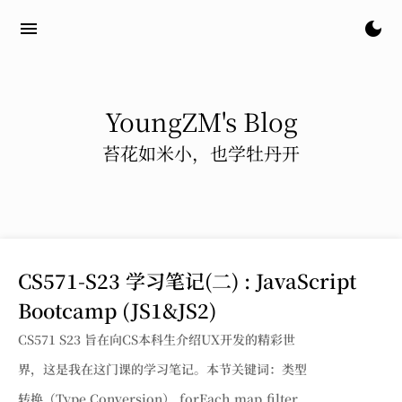
menu
dark_mode
YoungZM's Blog
苔花如米小，也学牡丹开
CS571-S23 学习笔记(二) : JavaScript
Bootcamp (JS1&JS2)
CS571 S23 旨在向CS本科生介绍UX开发的精彩世
界，这是我在这门课的学习笔记。本节关键词：类型
转换（Type Conversion）,forEach,map,filter