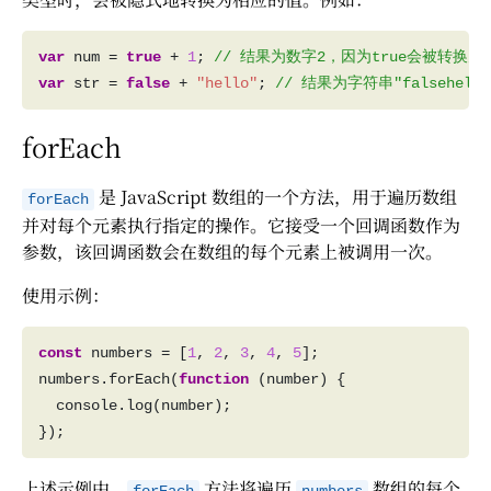
var
 num = 
true
 + 
1
; 
var
 str = 
false
 + 
"hello"
; 
forEach
是 JavaScript 数组的一个方法，用于遍历数组
forEach
并对每个元素执行指定的操作。它接受一个回调函数作为
参数，该回调函数会在数组的每个元素上被调用一次。
使用示例：
const
 numbers = [
1
, 
2
, 
3
, 
4
, 
5
numbers.forEach(
function
上述示例中，
方法将遍历
数组的每个