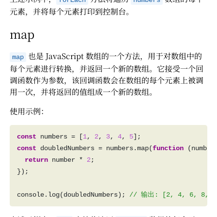
forEach
numbers
元素，并将每个元素打印到控制台。
map
也是 JavaScript 数组的一个方法，用于对数组中的
map
每个元素进行转换，并返回一个新的数组。它接受一个回
调函数作为参数，该回调函数会在数组的每个元素上被调
用一次，并将返回的值组成一个新的数组。
使用示例：
const
 numbers = [
1
, 
2
, 
3
, 
4
, 
5
const
 doubledNumbers = numbers.map(
function
return
 number * 
2
console.log(doubledNumbers); 