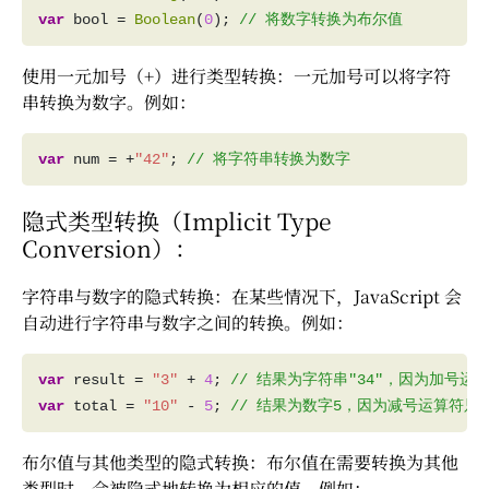
var
 bool = 
Boolean
(
0
); 
使用一元加号（+）进行类型转换：一元加号可以将字符
串转换为数字。例如：
var
 num = +
"42"
; 
隐式类型转换（Implicit Type
Conversion）：
字符串与数字的隐式转换：在某些情况下，JavaScript 会
自动进行字符串与数字之间的转换。例如：
var
 result = 
"3"
 + 
4
; 
var
 total = 
"10"
 - 
5
; 
布尔值与其他类型的隐式转换：布尔值在需要转换为其他
类型时，会被隐式地转换为相应的值。例如：