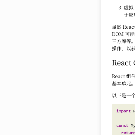
虚拟
于应
虽然 Re
DOM 可
三方库等。
操作，以
React
React 
基本单元
以下是一个
import
 
const
retur