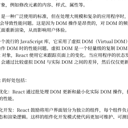
对象，例如修改元素的内容、样式、属性等。
M 是一种广泛使用的标准，但在处理大规模和复杂的应用程序时
能会导致性能问题。这是因为 DOM 操作是昂贵的，对 DOM 的
页面重新渲染，从而影响用户体验。
是一个流行的 JavaScript 库，它采用了虚拟 DOM（Virtual D
作 DOM 时的性能问题。虚拟 DOM 是一个轻量级的复制 DOM
cript 对象，React 使用它来跟踪页面上的变化。当应用程序的状
ct 会通过比较虚拟 DOM 与实际 DOM 之间的差异，然后仅仅更
ct 的好处包括：
优化：React 通过批处理 DOM 更新和最小化实际 DOM 操作
的性能。
化开发：React 鼓励将用户界面划分为独立的组件，每个组件
态和渲染逻辑。这样的组件化开发模式使代码更加可维护、可测