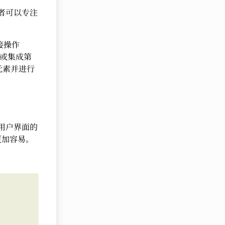
发者可以专注
接操作
作或集成第
 元素并进行
序用户界面的
更加容易。