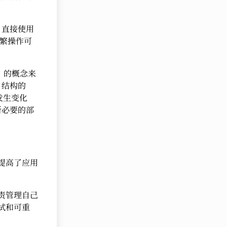
，直接使用
频繁操作可
OM）的概念来
 结构的
态发生变化
新必要的部
，提高了应用
负责管理自己
试和可重