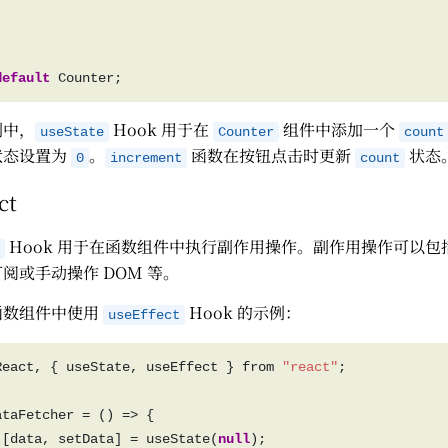
default
例中，
Hook 用于在
组件中添加一个
useState
Counter
count
状态设置为
。
函数在按钮点击时更新
状态
0
increment
count
ct
Hook 用于在函数组件中执行副作用操作。副作用操作可以包
阅或手动操作 DOM 等。
函数组件中使用
Hook 的示例：
useEffect
React, { useState, useEffect } from 
"react"
 [data, setData] = useState(
null