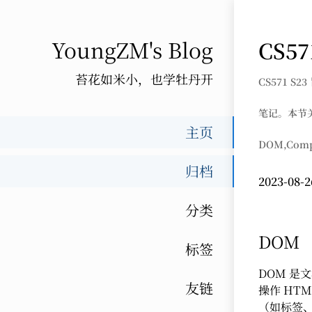
YoungZM's Blog
CS57
苔花如米小，也学牡丹开
CS571 
笔记。本节
主页
DOM,Compo
归档
2023-08-2
分类
DOM
标签
DOM 是文
友链
操作 HT
（如标签、