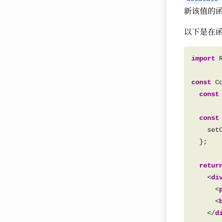
新该值的
以下是在
import
 
const
const
const
    set
retur
    <
di
      <
      <
    </
d