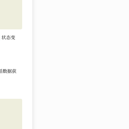
状态变
。
括数据获