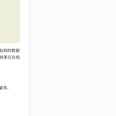
获取到的数据
该效果仅在组
量等。