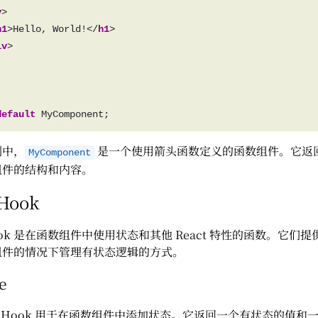
v
h1
>Hello, World!</
h1
iv
default
例中，
是一个使用箭头函数定义的函数组件。它返回 
MyComponent
组件的结构和内容。
 Hook
 Hook 是在函数组件中使用状态和其他 React 特性的函数。它们
组件的情况下管理有状态逻辑的方式。
e
Hook 用于在函数组件中添加状态。它返回一个有状态的值和