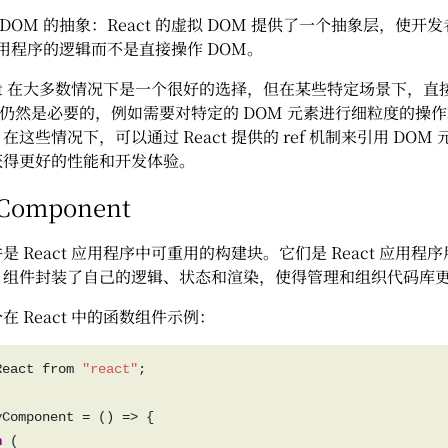
 DOM 的抽象：React 的虚拟 DOM 提供了一个抽象层，使开
用程序的逻辑而不是直接操作 DOM。
act 在大多数情况下是一个很好的选择，但在某些特定场景下，直
能仍然是必要的，例如需要对特定的 DOM 元素进行细粒度的操
在这些情况下，可以通过 React 提供的 ref 机制来引用 DOM
获得更好的性能和开发体验。
 Component
组件是 React 应用程序中可重用的构建块。它们是 React 应用程
。组件封装了自己的逻辑、状态和渲染，使得管理和组织代码库
在 React 中的函数组件示例：
React from 
"react"
n