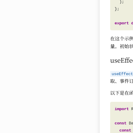
export
在这个示
量。初始
useEffe
useEffect
取、事件订
以下是在
import
 
const
const