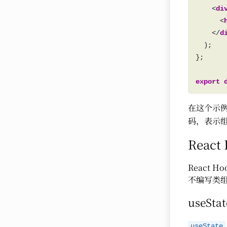
    <
di
      <
    </
d
export
在这个示
码，表示
React
React
不编写类
useStat
useState