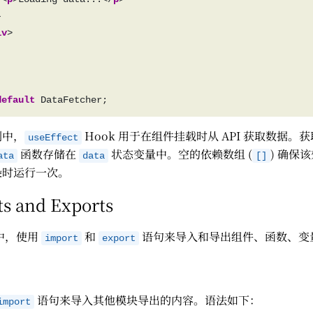
iv
default
例中，
Hook 用于在组件挂载时从 API 获取数据。
useEffect
函数存储在
状态变量中。空的依赖数组 (
) 确保
ata
data
[]
染时运行一次。
s and Exports
t 中，使用
和
语句来导入和导出组件、函数、变
import
export
语句来导入其他模块导出的内容。语法如下：
import