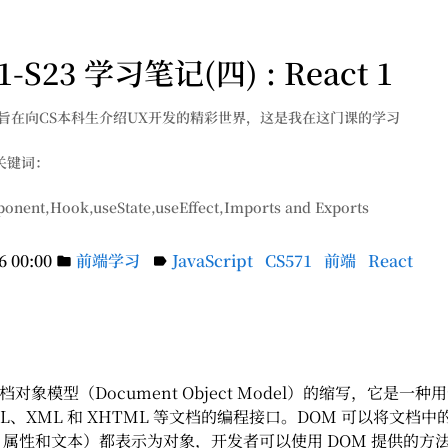
1-S23 学习笔记(四) : React 1
S23 旨在向CS本科生介绍UX开发的精彩世界，这是我在这门课的学习
关键词：
nent,Hook,useState,useEffect,Imports and Exports
6 00:00
前端学习
JavaScript
CS571
前端
React
folder
label
档对象模型（Document Object Model）的缩写，它是一
ML、XML 和 XHTML 等文档的编程接口。DOM 可以将文档
属性和文本）都表示为对象，开发者可以使用 DOM 提供的方