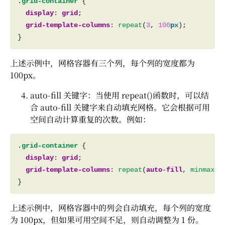
.
grid-container
display
: 
grid
grid-template-columns
: 
repeat
(
3
, 
100
px
上述示例中，网格容器有三个列，每个列的宽度都为
100px。
auto-fill 关键字：当使用 repeat()函数时，可以结
合 auto-fill 关键字来自动填充网格。它会根据可用
空间自动计算重复的次数。例如：
.
grid-container
display
: 
grid
grid-template-columns
: 
repeat
(
auto
-
fill
, 
minmax
(
1
上述示例中，网格容器中的列会自动填充，每个列的宽度
为 100px，但如果可用空间不足，则自动调整为 1 份。