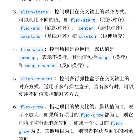
：控制项目在交叉轴上的对齐方式。
align-items
可以使用不同的值，如
（顶部对齐）、
flex-start
（底部对齐）、
（居中对齐）、
flex-end
center
（基线对齐）和
（拉伸填充）。
baseline
stretch
：控制项目是否换行。默认值是
flex-wrap
，表示不换行。其他值包括
（换行）
nowrap
wrap
和
（反向换行）。
wrap-reverse
：控制多行弹性盒子在交叉轴上的
align-content
对齐方式。适用于多行弹性盒子，当有多行时，可以
使用不同值来控制对齐方式。
：指定项目的放大比例。默认值为 0，表
flex-grow
示不放大。如果所有项目的
都为 1，则它
flex-grow
们将平均分配剩余空间。如果一个项目的
flex-
为 2，其他项目为 1，则前者将获得更多的剩余
grow
空间。