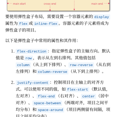
要使用弹性盒子布局，需要设置一个容器元素的
display
属性为
或
。容器元素的子元素将成为
flex
inline-flex
弹性盒子的项目。
以下是弹性盒子中常用的属性和其作用：
：指定弹性盒子的主轴方向。默认
flex-direction
值是
，表示从左到右排列。其他值包括
row
（从上到下排列）、
（从右到
column
row-reverse
左排列）和
（从下到上排列）。
column-reverse
：控制项目在主轴上的对齐方
justify-content
式。可以使用不同的值，如
（默认值，
flex-start
左对齐）、
（右对齐）、
（居中
flex-end
center
对齐）、
（两端对齐，项目之间平
space-between
均分布）和
（项目两侧留有间隔，项
space-around
目之间平均分布）。