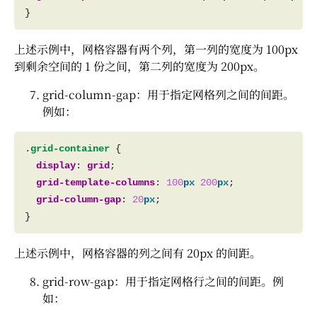
上述示例中，网格容器有两个列，第一列的宽度为 100px
到剩余空间的 1 份之间，第二列的宽度为 200px。
grid-column-gap：用于指定网格列之间的间距。
例如：
.
grid-container
display
: 
grid
grid-template-columns
: 
100
px
200
px
grid-column-gap
: 
20
px
上述示例中，网格容器的列之间有 20px 的间距。
grid-row-gap：用于指定网格行之间的间距。例
如：