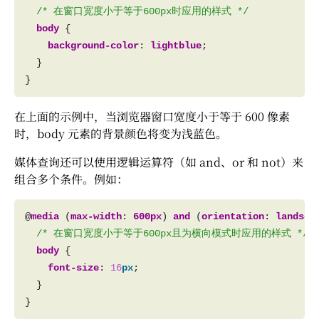
/* 在窗口宽度小于等于600px时应用的样式 */
body
background-color
: 
lightblue
在上面的示例中，当浏览器窗口宽度小于等于 600 像素
时，body 元素的背景颜色将变为浅蓝色。
媒体查询还可以使用逻辑运算符（如 and、or 和 not）来
组合多个条件。例如：
@
media
 (
max-width
: 
600px
) 
and
 (
orientation
: 
landsca
/* 在窗口宽度小于等于600px且为横向模式时应用的样式 */
body
font-size
: 
16
px