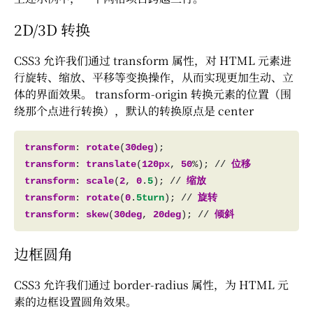
2D/3D 转换
CSS3 允许我们通过 transform 属性，对 HTML 元素进
行旋转、缩放、平移等变换操作，从而实现更加生动、立
体的界面效果。 transform-origin 转换元素的位置（围
绕那个点进行转换），默认的转换原点是 center
transform
: 
rotate
(
30deg
transform
: 
translate
(
120px
, 
50
%); // 
位移
transform
: 
scale
(
2
, 
0
.
5
); // 
缩放
transform
: 
rotate
(
0
.
5turn
); // 
旋转
transform
: 
skew
(
30deg
, 
20deg
); // 
倾斜
边框圆角
CSS3 允许我们通过 border-radius 属性，为 HTML 元
素的边框设置圆角效果。