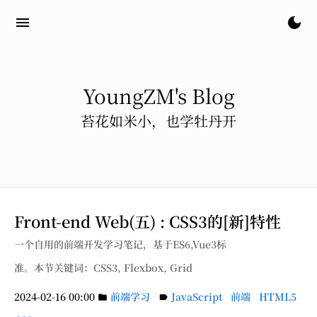
menu
dark_mode
YoungZM's Blog
苔花如米小，也学牡丹开
Front-end Web(五) : CSS3的[新]特性
一个自用的前端开发学习笔记，基于ES6,Vue3标
准。本节关键词：CSS3, Flexbox, Grid
2024-02-16 00:00
前端学习
JavaScript
前端
HTML5
folder
label