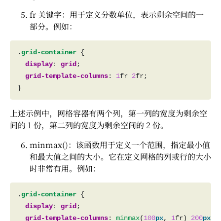
fr 关键字：用于定义分数单位，表示剩余空间的一
部分。例如：
.
grid-container
display
: 
grid
grid-template-columns
: 
1
fr 
2
上述示例中，网格容器有两个列，第一列的宽度为剩余空
间的 1 份，第二列的宽度为剩余空间的 2 份。
minmax()：该函数用于定义一个范围，指定最小值
和最大值之间的大小。它在定义网格的列或行的大小
时非常有用。例如：
.
grid-container
display
: 
grid
grid-template-columns
: 
minmax
(
100
px
, 
1
fr) 
200
px