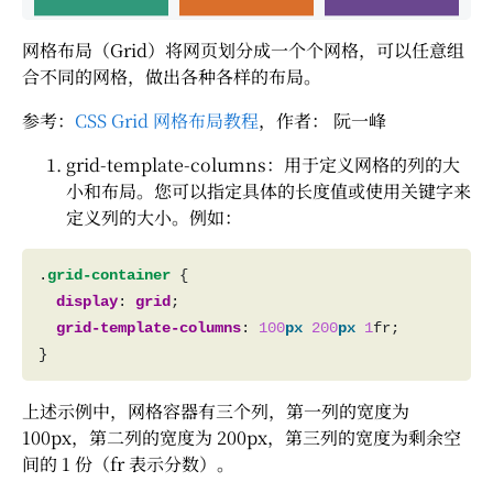
网格布局（Grid）将网页划分成一个个网格，可以任意组
合不同的网格，做出各种各样的布局。
参考：
CSS Grid 网格布局教程
，作者： 阮一峰
grid-template-columns：用于定义网格的列的大
小和布局。您可以指定具体的长度值或使用关键字来
定义列的大小。例如：
.
grid-container
display
: 
grid
grid-template-columns
: 
100
px
200
px
1
上述示例中，网格容器有三个列，第一列的宽度为
100px，第二列的宽度为 200px，第三列的宽度为剩余空
间的 1 份（fr 表示分数）。